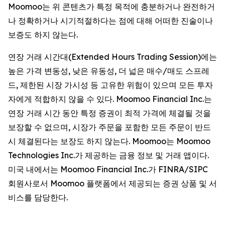
Moomoo는 위 콘텐츠가 특정 목적에 충분하거나 완전하거
나 정확하거나 시기적절하다는 점에 대해 어떠한 진술이나
보증도 하지 않는다.
연장 거래 시간대(Extended Hours Trading Session)에는
높은 가격 변동성, 낮은 유동성, 더 넓은 매수/매도 스프레
드, 제한된 시장 가시성 등 고유한 위험이 있으며 모든 투자
자에게 적합하지 않을 수 있다. Moomoo Financial Inc.는
연장 거래 시간 동안 특정 증권이 최적 가격에 체결될 것을
보장할 수 없으며, 시장가 주문을 포함한 모든 주문이 반드
시 체결된다는 보장도 하지 않는다. Moomoo는 Moomoo
Technologies Inc.가 제공하는 금융 정보 및 거래 앱이다.
미국 내에서는 Moomoo Financial Inc.가 FINRA/SIPC
회원사로서 Moomoo 플랫폼에서 제공되는 증권 상품 및 서
비스를 담당한다.