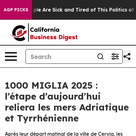
Win: “People Are Sick and Tired of This Politics of Hat
AGP PICKS
1000 MIGLIA 2025 :
l’étape d’aujourd’hui
reliera les mers Adriatique
et Tyrrhénienne
Après leur départ matinal de la ville de Cervia, les