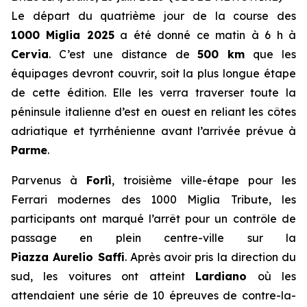
Le départ du quatrième jour de la course des
1000 Miglia 2025
a été donné ce matin à 6 h à
Cervia
. C’est une distance de
500 km
que les
équipages devront couvrir, soit la plus longue étape
de cette édition. Elle les verra traverser toute la
péninsule italienne d’est en ouest en reliant les côtes
adriatique et tyrrhénienne avant l’arrivée prévue à
Parme
.
Parvenus à
Forlì
, troisième ville-étape pour les
Ferrari modernes des 1000 Miglia Tribute, les
participants ont marqué l’arrêt pour un contrôle de
passage en plein centre-ville sur la
Piazza Aurelio Saffi
. Après avoir pris la direction du
sud, les voitures ont atteint
Lardiano
où les
attendaient une série de 10 épreuves de contre-la-